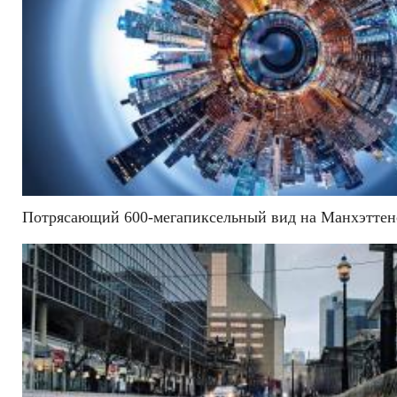
Потрясающий 600-мегапиксельный вид на Манхэттен