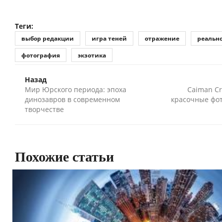
Теги:
выбор редакции
игра теней
отражение
реальн
фотография
экзотика
Назад
Мир Юрского периода: эпоха
Caiman Cr
динозавров в современном
красочные фо
творчестве
Похожие статьи