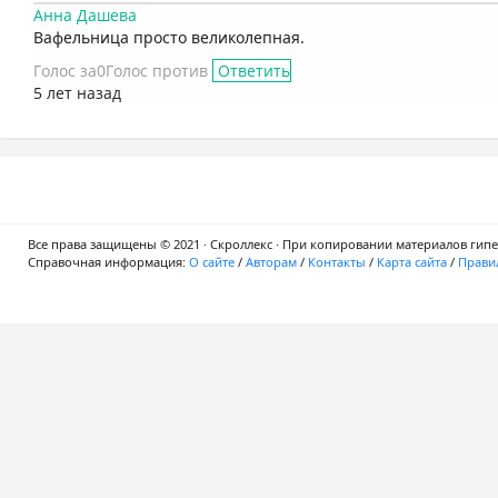
Анна Дашева
Вафельница просто великолепная.
Голос за
0
Голос против
Ответить
5 лет назад
Все права защищены © 2021 · Скроллекс · При копировании материалов гипер
Справочная информация:
О сайте
/
Авторам
/
Контакты
/
Карта сайта
/
Правил