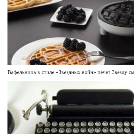
Вафельница в стиле «Звездных войн» печет Звезду см