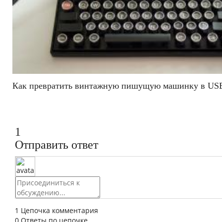
Как превратить винтажную пишущую машинку в USB
1
Отправить ответ
1
Цепочка комментария
0
Ответы по цепочке