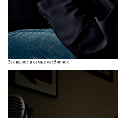
Зак вырос в семье лесбиянок