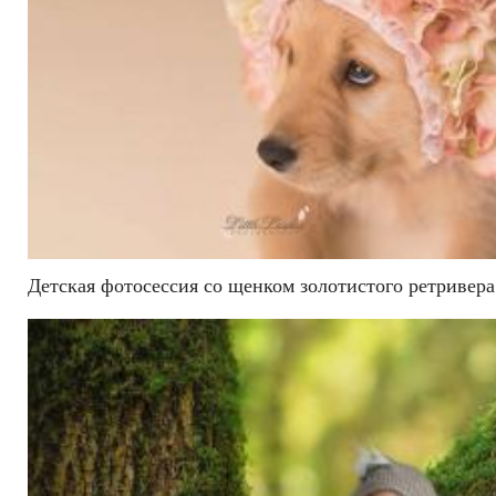
Детская фотосессия со щенком золотистого ретривера