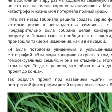
не в состоянии. Пару раз мы ходили на семейную те
но это все не очень хорошо заканчивалось. Мне 
катастрофа и жизнь моя потерпела полный крах».
Пять лет назад Габриэла решила создать серию ф
которые росли в нестандартных семьях — с 
Предварительно была собрана целая конфере
вопросу, и Герман смогла пообщаться с людьми
произошли такие же изменения, как и в ее самой.
«Я была потрясена увиденным и услышанным»
фотографий. «Эти люди говорили открыто о том, 
гомосексуальных семьях, и они не стыдились этог
этом вслух. Тогда я решила, что обязательно до
проект до конца».
Так родился проект под названием «Дети», 
портретной фотографии детей выросших в семьях Л