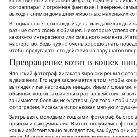
качественные и необычные фото, надо всего лишь
фотоаппарат и огромная фантазия. Наверное, сам
выходят снимки домашних животных: маленьких котя
В социальные сети каждый день, или даже каждый 
разные фото своих любимцев. Некоторые успевают 
какого-то интересного или смешного момента. И эт
мастерство. Ведь нужно очень хорошо знать повед
чтобы предугадать его действия на пару шагов впер
Превращение котят в кошек нин
Японский фотограф Хисаката Хироюки решил фотог
в движении. Его идея заключается в том, чтобы ко
выглядели как настоящие ниндзя. Иными словами, н
обычные кошки захвачены в разгар действия, и выгл
занимаются боевым искусством. Для того, чтобы сде
фотографии, Хисаката использовал мягкую игрушку-
Заигрывая с молодыми кошками, фотограф быстро з
прыжки и выкручивания. В итоге получились фотогр
кошки действительно выглядят так, как будто они хо