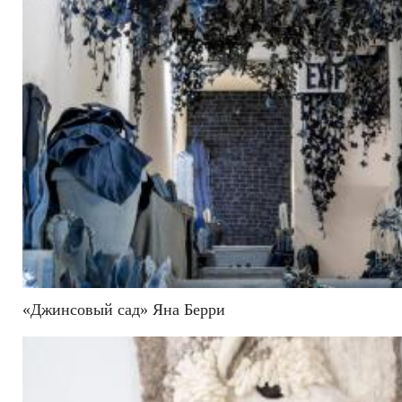
«Джинсовый сад» Яна Берри