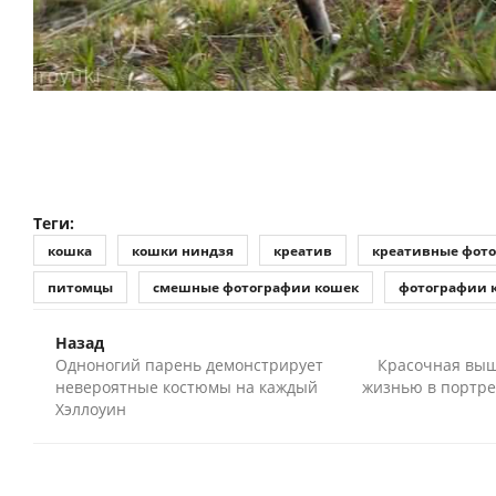
Теги:
кошка
кошки ниндзя
креатив
креативные фот
питомцы
смешные фотографии кошек
фотографии 
Назад
Одноногий парень демонстрирует
Красочная вы
невероятные костюмы на каждый
жизнью в портре
Хэллоуин