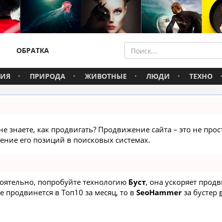
ОБРАТКА
ВИЯ
ПРИРОДА
ЖИВОТНЫЕ
ЛЮДИ
ТЕХНО
не знаете, как продвигать? Продвижение сайта – это не про
ние его позиций в поисковых системах.
стоятельно, попробуйте технологию
Буст
, она ускоряет прод
е продвинется в Топ10 за месяц, то в
SeoHammer
за бустер