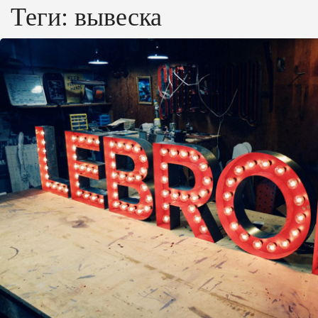
Теги:
вывеска