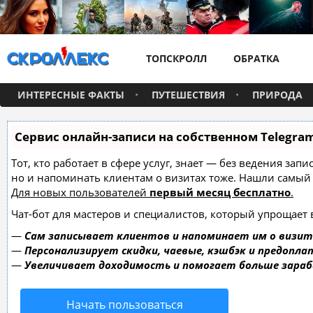
ТОПСКРОЛЛ
ОБРАТКА
ИНТЕРЕСНЫЕ ФАКТЫ
ПУТЕШЕСТВИЯ
ПРИРОДА
Сервис онлайн-записи на собственном Telegra
Тот, кто работает в сфере услуг, знает — без ведения зап
но и напоминать клиентам о визитах тоже. Нашли самы
Для новых пользователей
первый месяц бесплатно
.
Чат-бот для мастеров и специалистов, который упрощает 
—
Сам записывает клиентов и напоминает им о визит
—
Персонализирует скидки, чаевые, кэшбэк и предопла
—
Увеличивает доходимость и помогает больше зара
Начать пользоваться