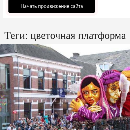
Начать продвижение сайта
Теги:
цветочная платформа