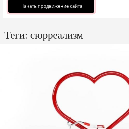
Начать продвижение сайта
Теги:
сюрреализм