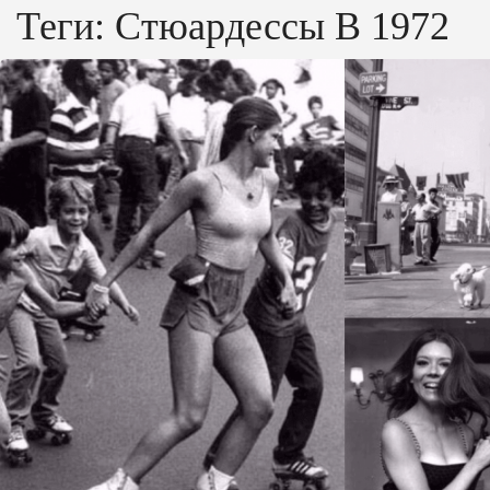
Теги:
Стюардессы В 1972