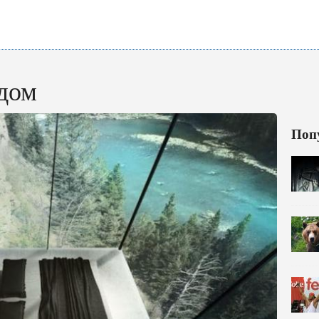
дом
Поп