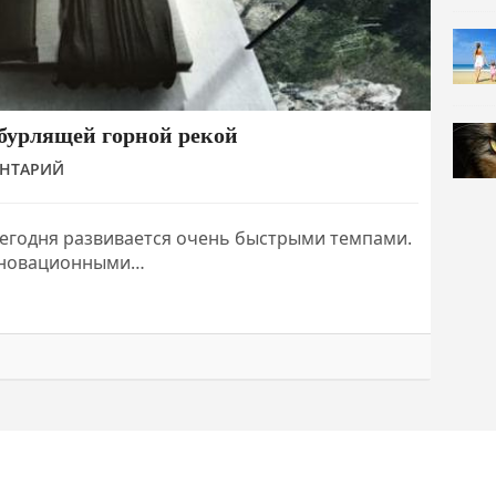
бурлящей горной рекой
ЕНТАРИЙ
сегодня развивается очень быстрыми темпами.
инновационными…