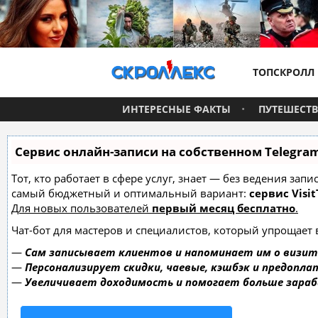
ТОПСКРОЛЛ
ИНТЕРЕСНЫЕ ФАКТЫ
ПУТЕШЕСТ
Сервис онлайн-записи на собственном Telegra
Тот, кто работает в сфере услуг, знает — без ведения за
самый бюджетный и оптимальный вариант:
сервис Visit
Для новых пользователей
первый месяц бесплатно
.
Чат-бот для мастеров и специалистов, который упрощает 
—
Сам записывает клиентов и напоминает им о визит
—
Персонализирует скидки, чаевые, кэшбэк и предопла
—
Увеличивает доходимость и помогает больше зара