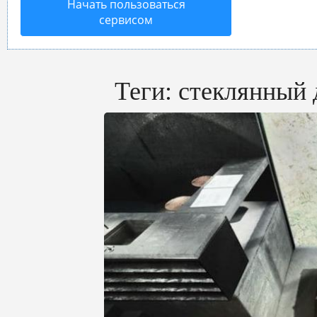
Начать пользоваться
сервисом
Теги:
стеклянный 