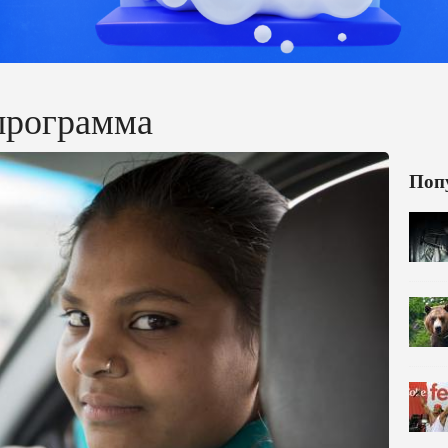
программа
Поп