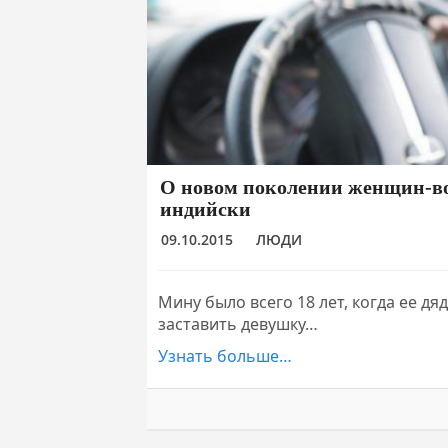
О новом поколении женщин-во
индийски
09.10.2015
ЛЮДИ
Мину было всего 18 лет, когда ее д
заставить девушку…
Узнать больше…