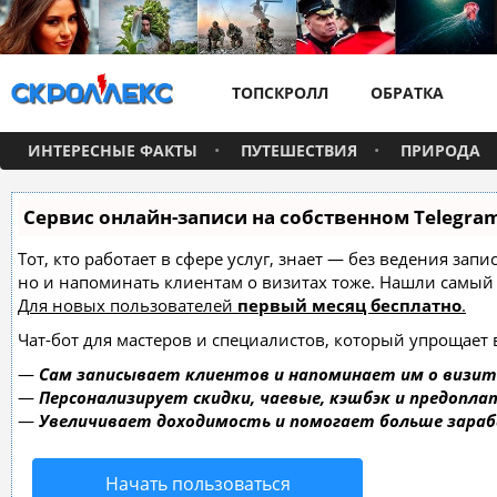
ТОПСКРОЛЛ
ОБРАТКА
ИНТЕРЕСНЫЕ ФАКТЫ
ПУТЕШЕСТВИЯ
ПРИРОДА
Сервис онлайн-записи на собственном Telegra
Тот, кто работает в сфере услуг, знает — без ведения зап
но и напоминать клиентам о визитах тоже. Нашли самы
Для новых пользователей
первый месяц бесплатно
.
Чат-бот для мастеров и специалистов, который упрощает 
—
Сам записывает клиентов и напоминает им о визит
—
Персонализирует скидки, чаевые, кэшбэк и предопла
—
Увеличивает доходимость и помогает больше зара
Начать пользоваться