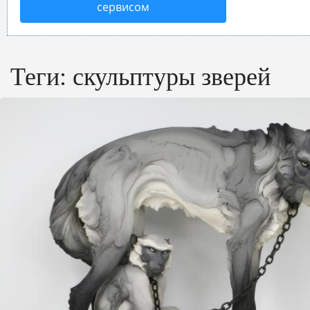
сервисом
Теги:
скульптуры зверей