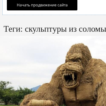
Начать продвижение сайта
Теги:
скульптуры из солом