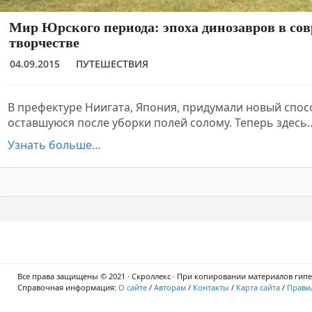
Мир Юрского периода: эпоха динозавров в со
творчестве
04.09.2015
ПУТЕШЕСТВИЯ
В префектуре Ниигата, Япония, придумали новый спос
оставшуюся после уборки полей солому. Теперь здесь
Узнать больше…
Все права защищены © 2021 · Скроллекс · При копировании материалов гипер
Справочная информация:
О сайте
/
Авторам
/
Контакты
/
Карта сайта
/
Правил