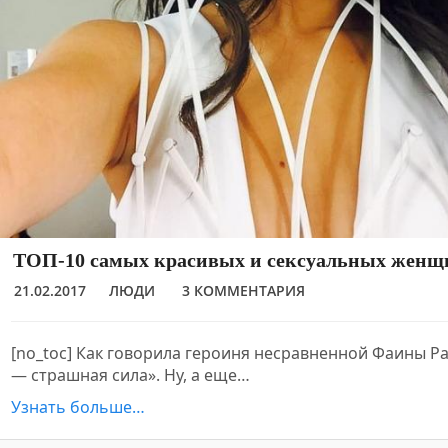
ТОП-10 самых красивых и сексуальных женщ
21.02.2017
ЛЮДИ
3 КОММЕНТАРИЯ
[no_toc] Как говорила героиня несравненной Фаины Р
— страшная сила». Ну, а еще…
Узнать больше…