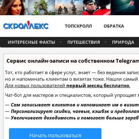
ТОПСКРОЛЛ
ОБРАТКА
ИНТЕРЕСНЫЕ ФАКТЫ
ПУТЕШЕСТВИЯ
ПРИРОДА
Сервис онлайн-записи на собственном Telegra
Тот, кто работает в сфере услуг, знает — без ведения зап
но и напоминать клиентам о визитах тоже. Нашли самы
Для новых пользователей
первый месяц бесплатно
.
Чат-бот для мастеров и специалистов, который упрощает 
—
Сам записывает клиентов и напоминает им о визит
—
Персонализирует скидки, чаевые, кэшбэк и предопла
—
Увеличивает доходимость и помогает больше зара
Начать пользоваться