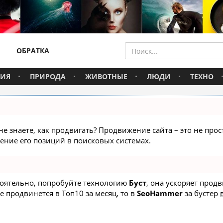
ОБРАТКА
ВИЯ
ПРИРОДА
ЖИВОТНЫЕ
ЛЮДИ
ТЕХНО
не знаете, как продвигать? Продвижение сайта – это не про
ние его позиций в поисковых системах.
стоятельно, попробуйте технологию
Буст
, она ускоряет прод
е продвинется в Топ10 за месяц, то в
SeoHammer
за бустер