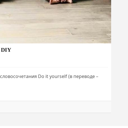
 DIY
словосочетания Do it yourself (в переводе –