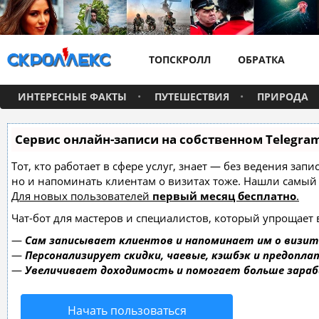
ТОПСКРОЛЛ
ОБРАТКА
ИНТЕРЕСНЫЕ ФАКТЫ
ПУТЕШЕСТВИЯ
ПРИРОДА
Сервис онлайн-записи на собственном Telegra
Тот, кто работает в сфере услуг, знает — без ведения зап
но и напоминать клиентам о визитах тоже. Нашли самы
Для новых пользователей
первый месяц бесплатно
.
Чат-бот для мастеров и специалистов, который упрощает 
—
Сам записывает клиентов и напоминает им о визит
—
Персонализирует скидки, чаевые, кэшбэк и предопла
—
Увеличивает доходимость и помогает больше зара
Начать пользоваться