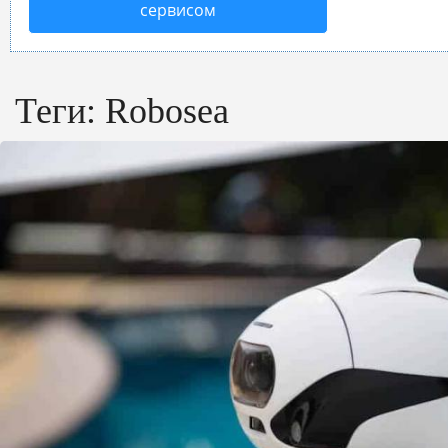
сервисом
Теги:
Robosea