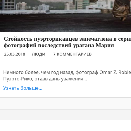
Стойкость пуэрториканцев запечатлена в сер
фотографий последствий урагана Мария
25.03.2018
ЛЮДИ
7 КОММЕНТАРИЕВ
Немного более, чем год назад, фотограф Omar Z. Robl
Пуэрто-Рико, отдав дань уважения…
Узнать больше…