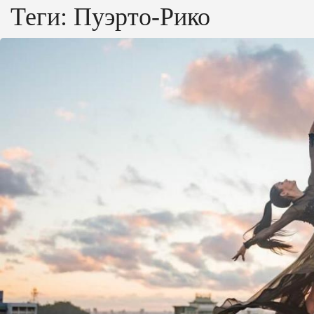
Теги:
Пуэрто-Рико