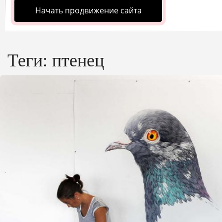
Начать продвижение сайта
Теги:
птенец