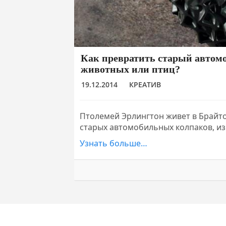
Как превратить старый автом
животных или птиц?
19.12.2014
КРЕАТИВ
Птолемей Эрлингтон живет в Брайто
старых автомобильных колпаков, и
Узнать больше…