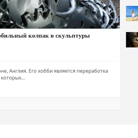
обильный колпак в скульптуры
не, Англия. Его хобби является переработка
з которых…