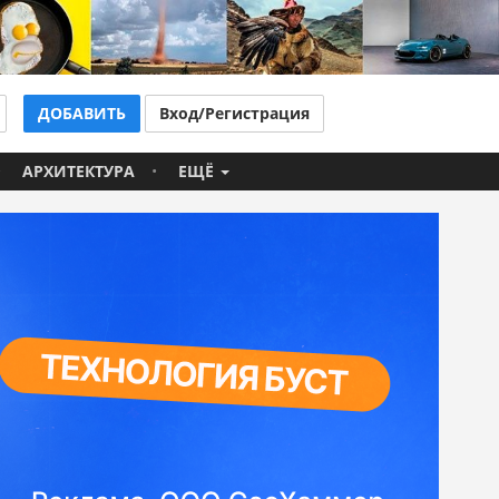
ДОБАВИТЬ
Вход/Регистрация
АРХИТЕКТУРА
ЕЩЁ