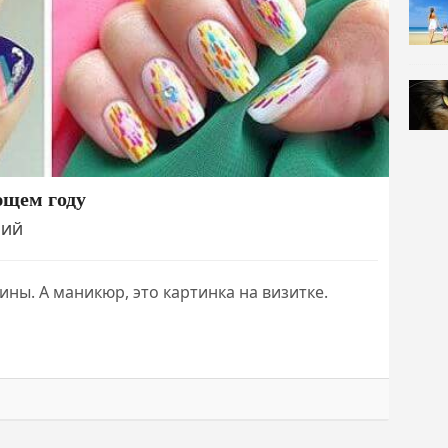
ющем году
РИЙ
ны. А маникюр, это картинка на визитке.