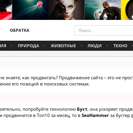
ОБРАТКА
ВИЯ
ПРИРОДА
ЖИВОТНЫЕ
ЛЮДИ
ТЕХНО
не знаете, как продвигать? Продвижение сайта – это не про
ние его позиций в поисковых системах.
стоятельно, попробуйте технологию
Буст
, она ускоряет прод
е продвинется в Топ10 за месяц, то в
SeoHammer
за бустер