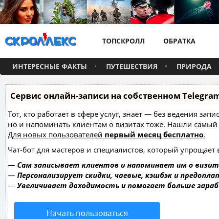
ТОПСКРОЛЛ
ОБРАТКА
ИНТЕРЕСНЫЕ ФАКТЫ
ПУТЕШЕСТВИЯ
ПРИРОДА
Сервис онлайн-записи на собственном Telegra
Тот, кто работает в сфере услуг, знает — без ведения зап
но и напоминать клиентам о визитах тоже. Нашли самы
Для новых пользователей
первый месяц бесплатно
.
Чат-бот для мастеров и специалистов, который упрощает 
—
Сам записывает клиентов и напоминает им о визит
—
Персонализирует скидки, чаевые, кэшбэк и предопла
—
Увеличивает доходимость и помогает больше зара
Начать пользоваться