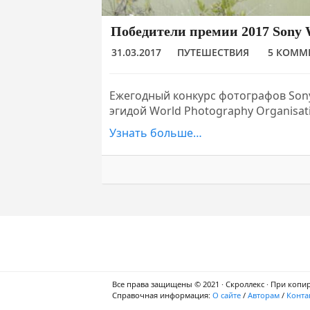
Победители премии 2017 Sony 
31.03.2017
ПУТЕШЕСТВИЯ
5 КОММ
Ежегодный конкурс фотографов Sony
эгидой World Photography Organisa
Узнать больше…
Все права защищены © 2021 · Скроллекс · При копи
Справочная информация:
О сайте
/
Авторам
/
Конта