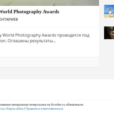
World Photography Awards
ЕНТАРИЕВ
 World Photography Awards проводится под
tion. Оглашены результаты…
ровании материалов гиперссылка на Scrollex.ru обязательна
кты
/
Карта сайта
/
Правила и ответственность