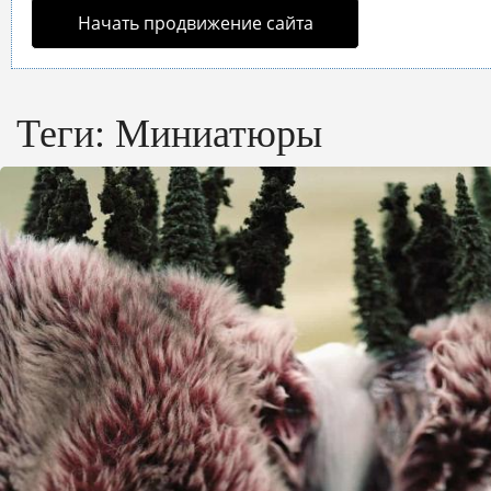
Начать продвижение сайта
Теги:
Миниатюры