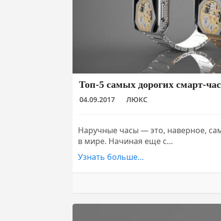
Топ-5 самых дорогих смарт-час
04.09.2017
ЛЮКС
Наручные часы — это, наверное, са
в мире. Начиная еще с…
Узнать больше…