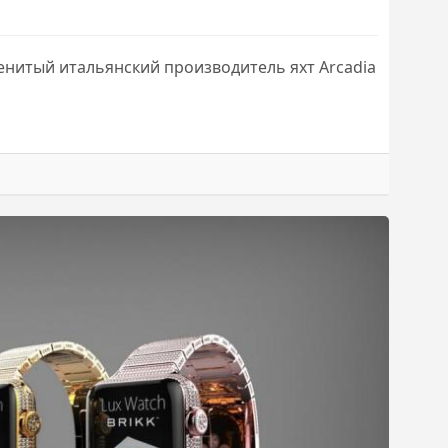
менитый итальянский производитель яхт Arcadia