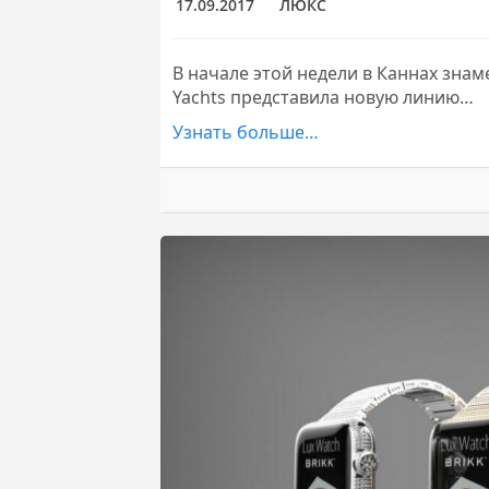
17.09.2017
ЛЮКС
В начале этой недели в Каннах зна
Yachts представила новую линию…
Узнать больше…