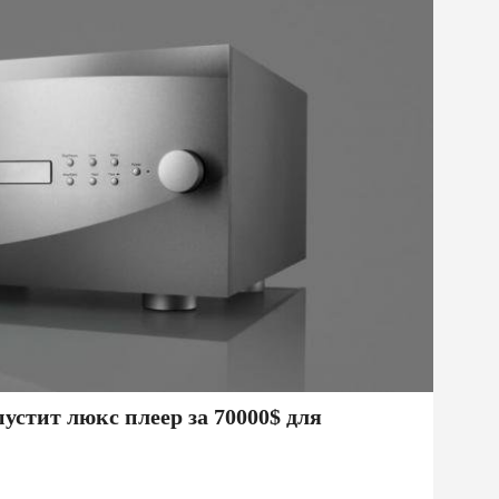
стит люкс плеер за 70000$ для