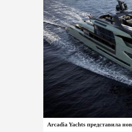
Arcadia Yachts представила н