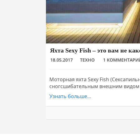
Яхта Sexy Fish – это вам не ка
18.05.2017
ТЕХНО
1 КОММЕНТАРИ
Моторная яхта Sexy Fish (Сексапиль
сногсшибательным внешним видом 
Узнать больше…