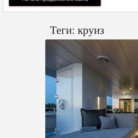
Теги:
круиз