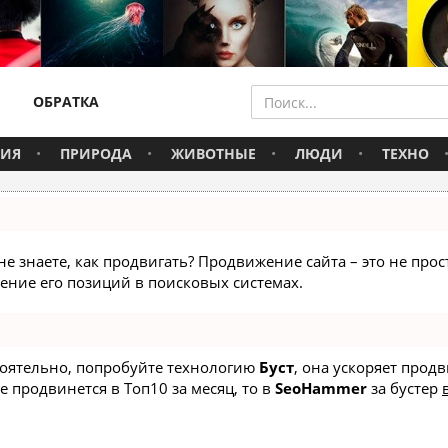
ОБРАТКА
ВИЯ
ПРИРОДА
ЖИВОТНЫЕ
ЛЮДИ
ТЕХНО
не знаете, как продвигать? Продвижение сайта – это не про
ние его позиций в поисковых системах.
стоятельно, попробуйте технологию
Буст
, она ускоряет прод
е продвинется в Топ10 за месяц, то в
SeoHammer
за бустер