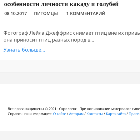
особенности личности какаду и голубей
08.10.2017
ПИТОМЦЫ
1 КОММЕНТАРИЙ
Фотограф Лейла Джеффрис снимает птиц вне их прив
она приносит птиц разных пород в…
Узнать больше…
Все права защищены © 2021 · Скроллекс · При копировании материалов гипер
Справочная информация:
О сайте
/
Авторам
/
Контакты
/
Карта сайта
/
Правил