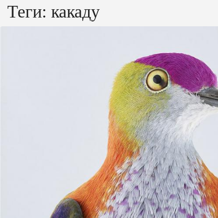
Теги:
какаду