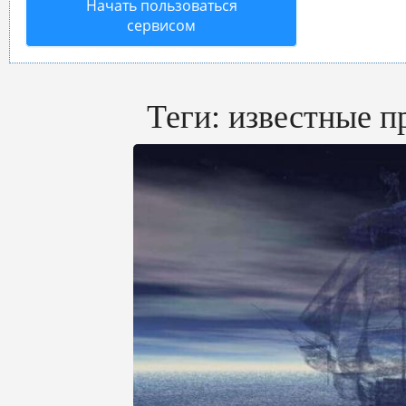
Начать пользоваться
сервисом
Теги:
известные п