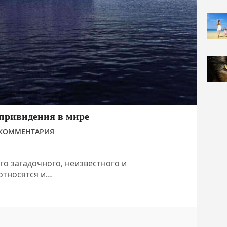
привидения в мире
 КОММЕНТАРИЯ
го загадочного, неизвестного и
относятся и…