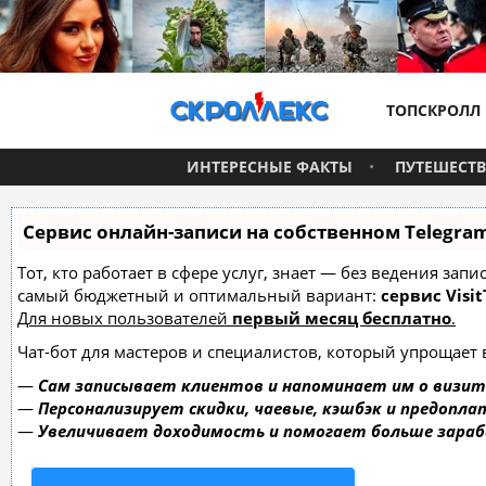
ТОПСКРОЛЛ
ИНТЕРЕСНЫЕ ФАКТЫ
ПУТЕШЕСТ
Сервис онлайн-записи на собственном Telegra
Тот, кто работает в сфере услуг, знает — без ведения за
самый бюджетный и оптимальный вариант:
сервис Visit
Для новых пользователей
первый месяц бесплатно
.
Чат-бот для мастеров и специалистов, который упрощает 
—
Сам записывает клиентов и напоминает им о визит
—
Персонализирует скидки, чаевые, кэшбэк и предопла
—
Увеличивает доходимость и помогает больше зара