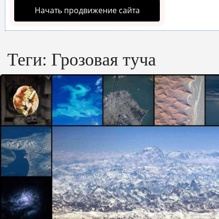
Начать продвижение сайта
Теги:
Грозовая туча