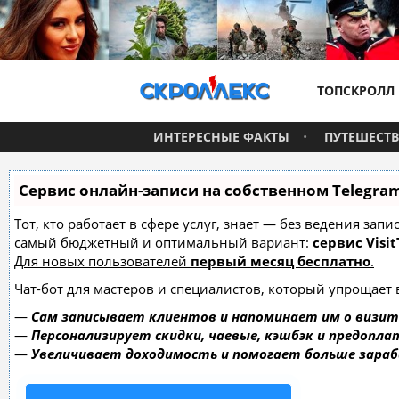
ТОПСКРОЛЛ
ИНТЕРЕСНЫЕ ФАКТЫ
ПУТЕШЕСТ
Сервис онлайн-записи на собственном Telegra
Тот, кто работает в сфере услуг, знает — без ведения за
самый бюджетный и оптимальный вариант:
сервис Visit
Для новых пользователей
первый месяц бесплатно
.
Чат-бот для мастеров и специалистов, который упрощает 
—
Сам записывает клиентов и напоминает им о визит
—
Персонализирует скидки, чаевые, кэшбэк и предопла
—
Увеличивает доходимость и помогает больше зара