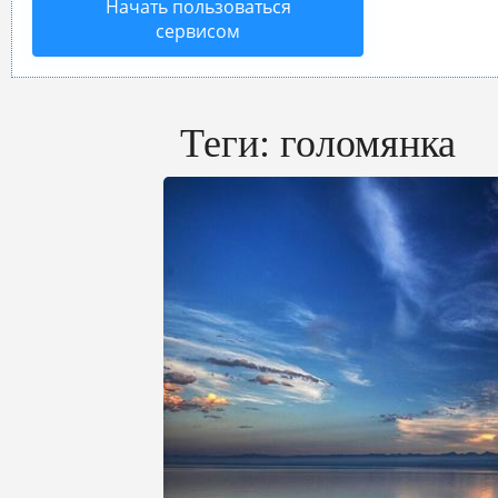
Начать пользоваться
сервисом
Теги:
голомянка