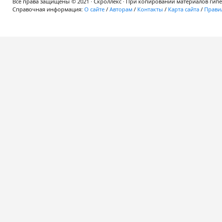
Все права защищены © 2021 · Скроллекс · При копировании материалов гипер
Справочная информация:
О сайте
/
Авторам
/
Контакты
/
Карта сайта
/
Правил