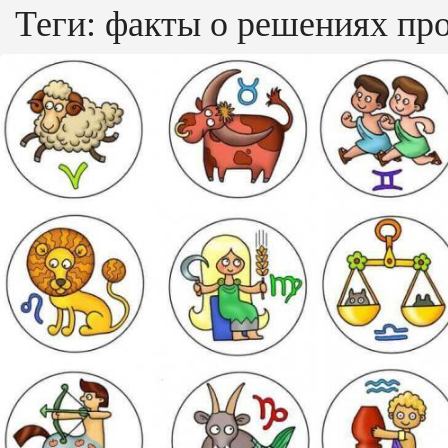
Теги:
факты о решениях пр