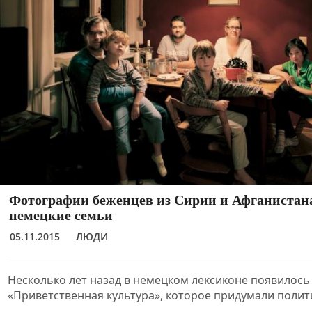
Фотографии беженцев из Сирии и Афганистан
немецкие семьи
05.11.2015
ЛЮДИ
Несколько лет назад в немецком лексиконе появилос
«Приветственная культура», которое придумали полит