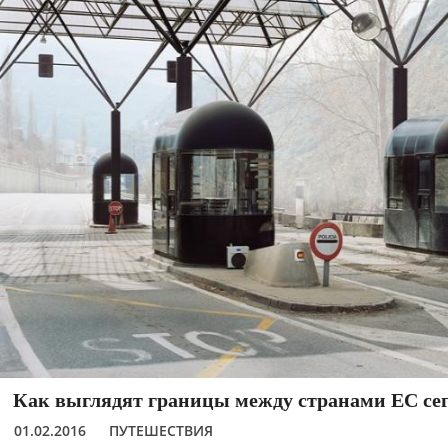
Как выглядят границы между странами ЕС се
01.02.2016
ПУТЕШЕСТВИЯ