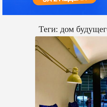
Теги:
дом будущег