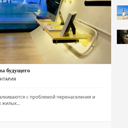
ма будущего
НТАРИЯ
алкиваются с проблемой перенаселения и
ых жилых…