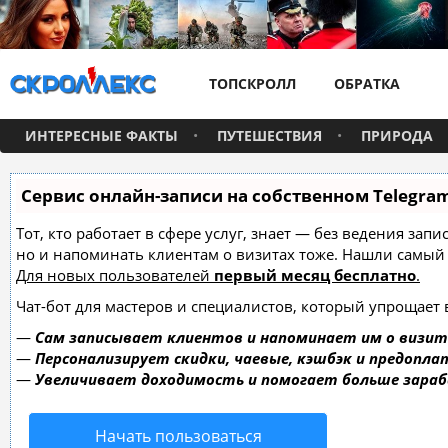
ТОПСКРОЛЛ
ОБРАТКА
ИНТЕРЕСНЫЕ ФАКТЫ
ПУТЕШЕСТВИЯ
ПРИРОДА
Сервис онлайн-записи на собственном Telegra
Тот, кто работает в сфере услуг, знает — без ведения зап
но и напоминать клиентам о визитах тоже. Нашли самы
Для новых пользователей
первый месяц бесплатно
.
Чат-бот для мастеров и специалистов, который упрощает 
—
Сам записывает клиентов и напоминает им о визит
—
Персонализирует скидки, чаевые, кэшбэк и предопла
—
Увеличивает доходимость и помогает больше зара
Начать пользоваться