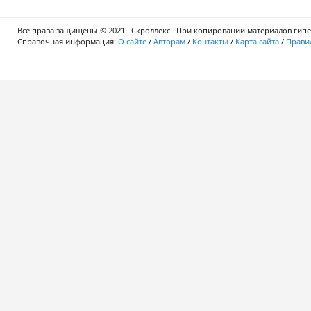
Все права защищены © 2021 · Скроллекс · При копировании материалов гипер
Справочная информация:
О сайте
/
Авторам
/
Контакты
/
Карта сайта
/
Правил