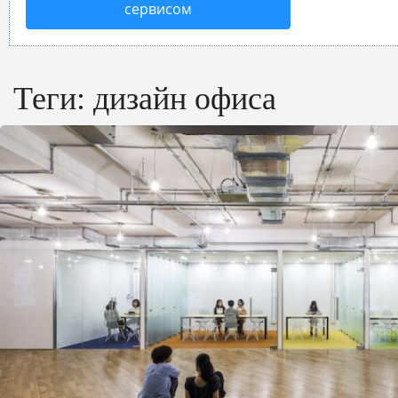
сервисом
Теги:
дизайн офиса