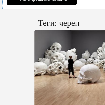
Теги:
череп