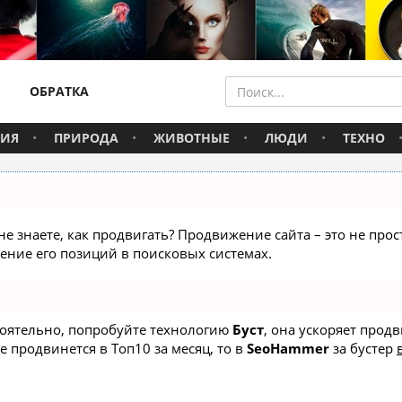
ОБРАТКА
ВИЯ
ПРИРОДА
ЖИВОТНЫЕ
ЛЮДИ
ТЕХНО
не знаете, как продвигать? Продвижение сайта – это не про
ние его позиций в поисковых системах.
стоятельно, попробуйте технологию
Буст
, она ускоряет прод
е продвинется в Топ10 за месяц, то в
SeoHammer
за бустер