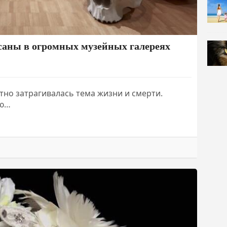
осаны в огромных музейных галереях
тно затрагивалась тема жизни и смерти.
ью…