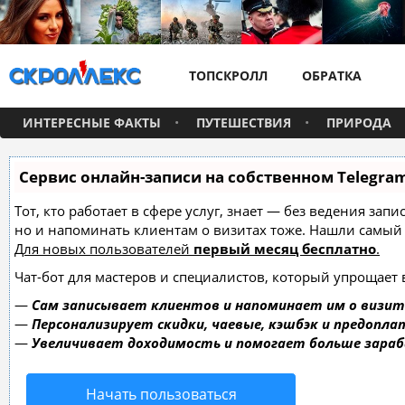
ТОПСКРОЛЛ
ОБРАТКА
ИНТЕРЕСНЫЕ ФАКТЫ
ПУТЕШЕСТВИЯ
ПРИРОДА
Сервис онлайн-записи на собственном Telegra
Тот, кто работает в сфере услуг, знает — без ведения зап
но и напоминать клиентам о визитах тоже. Нашли самы
Для новых пользователей
первый месяц бесплатно
.
Чат-бот для мастеров и специалистов, который упрощает 
—
Сам записывает клиентов и напоминает им о визит
—
Персонализирует скидки, чаевые, кэшбэк и предопла
—
Увеличивает доходимость и помогает больше зара
Начать пользоваться