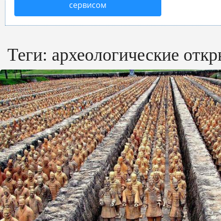
сервисом
Теги:
археологические отк