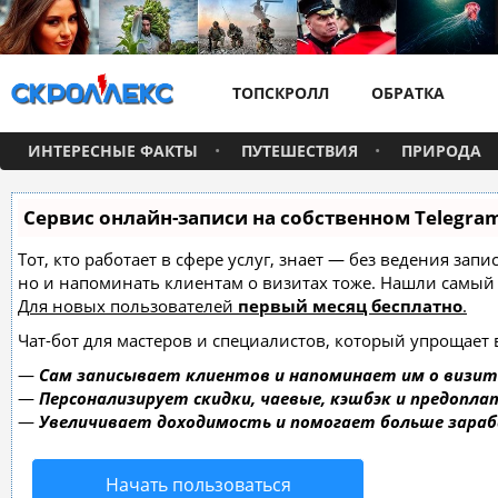
ТОПСКРОЛЛ
ОБРАТКА
ИНТЕРЕСНЫЕ ФАКТЫ
ПУТЕШЕСТВИЯ
ПРИРОДА
Сервис онлайн-записи на собственном Telegra
Тот, кто работает в сфере услуг, знает — без ведения зап
но и напоминать клиентам о визитах тоже. Нашли самы
Для новых пользователей
первый месяц бесплатно
.
Чат-бот для мастеров и специалистов, который упрощает 
—
Сам записывает клиентов и напоминает им о визит
—
Персонализирует скидки, чаевые, кэшбэк и предопла
—
Увеличивает доходимость и помогает больше зара
Начать пользоваться