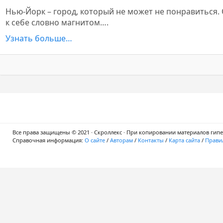
Нью-Йорк – город, который не может не понравиться. 
к себе словно магнитом….
Узнать больше…
Все права защищены © 2021 · Скроллекс · При копировании материалов гипер
Справочная информация:
О сайте
/
Авторам
/
Контакты
/
Карта сайта
/
Правил