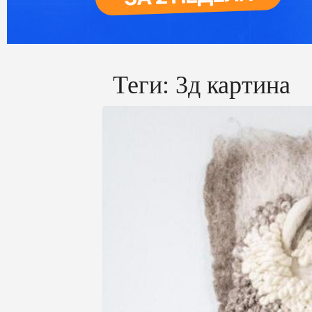
Теги:
3д картина