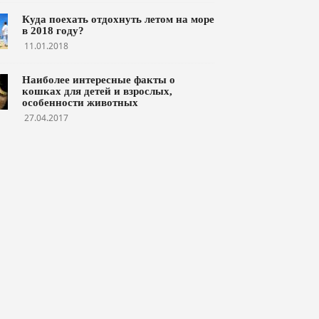
Куда поехать отдохнуть летом на море
в 2018 году?
11.01.2018
Наиболее интересные факты о
кошках для детей и взрослых,
особенности животных
27.04.2017