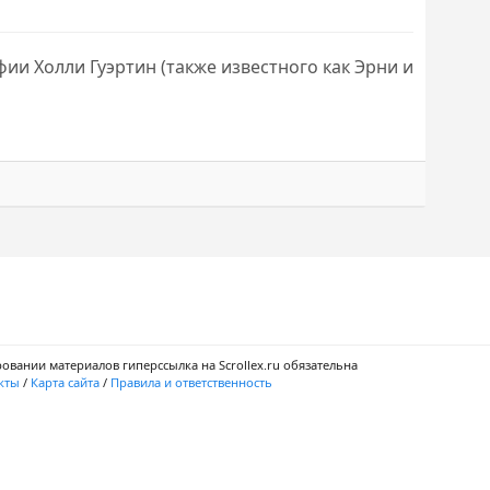
ии Холли Гуэртин (также известного как Эрни и
ровании материалов гиперссылка на Scrollex.ru обязательна
кты
/
Карта сайта
/
Правила и ответственность