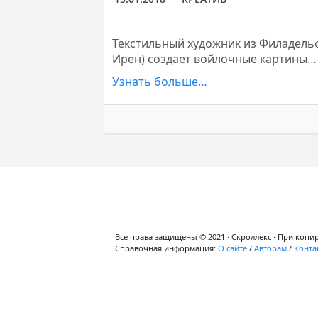
Текстильный художник из Филадельф
Ирен) создает войлочные картины…
Узнать больше…
Все права защищены © 2021 · Скроллекс · При копи
Справочная информация:
О сайте
/
Авторам
/
Конта