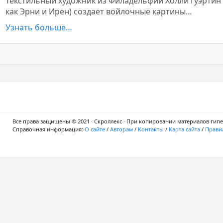
Текстильный художник из Филадельфии Холли Гуэртин 
как Эрни и Ирен) создает войлочные картины…
Узнать больше…
Все права защищены © 2021 · Скроллекс · При копировании материалов гипер
Справочная информация:
О сайте
/
Авторам
/
Контакты
/
Карта сайта
/
Правил