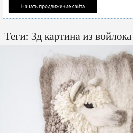
Начать продвижение сайта
Теги:
3д картина из войлока