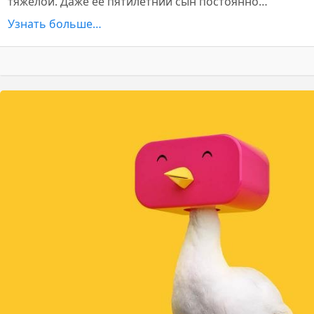
тяжёлой. Даже её пятилетний сын постоянно…
Узнать больше…