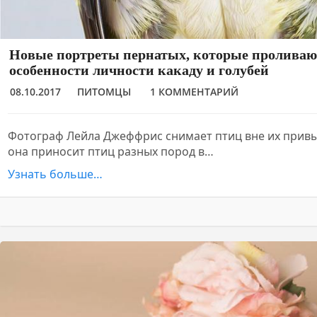
Новые портреты пернатых, которые проливают
особенности личности какаду и голубей
08.10.2017
ПИТОМЦЫ
1 КОММЕНТАРИЙ
Фотограф Лейла Джеффрис снимает птиц вне их прив
она приносит птиц разных пород в…
Узнать больше…