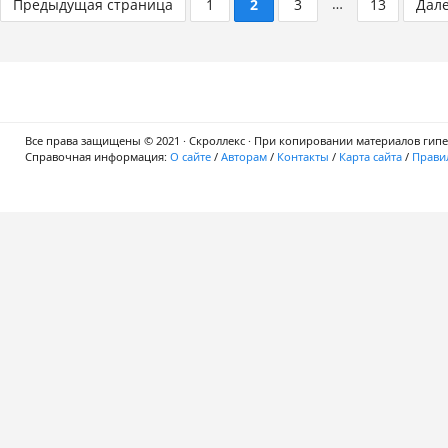
…
Предыдущая страница
1
2
3
13
Дал
Все права защищены © 2021 · Скроллекс · При копировании материалов гипер
Справочная информация:
О сайте
/
Авторам
/
Контакты
/
Карта сайта
/
Правил