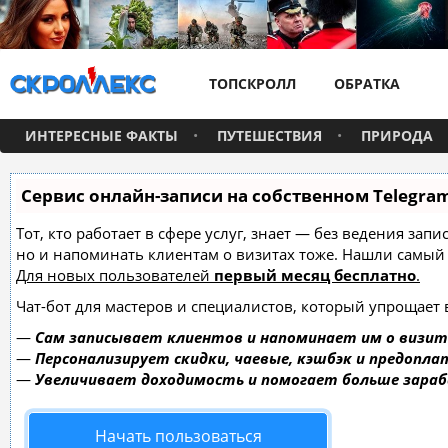
ТОПСКРОЛЛ
ОБРАТКА
ИНТЕРЕСНЫЕ ФАКТЫ
ПУТЕШЕСТВИЯ
ПРИРОДА
Сервис онлайн-записи на собственном Telegra
Тот, кто работает в сфере услуг, знает — без ведения зап
но и напоминать клиентам о визитах тоже. Нашли самы
Для новых пользователей
первый месяц бесплатно
.
Чат-бот для мастеров и специалистов, который упрощает 
—
Сам записывает клиентов и напоминает им о визит
—
Персонализирует скидки, чаевые, кэшбэк и предопла
—
Увеличивает доходимость и помогает больше зара
Начать пользоваться