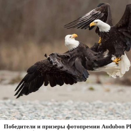
Победители и призеры фотопремии Audubon Ph